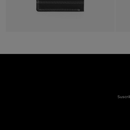
Suscrí