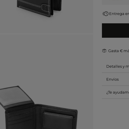
Entrega e
Gasta
€ má
Detalles y 
Envíos
¿Te ayudam