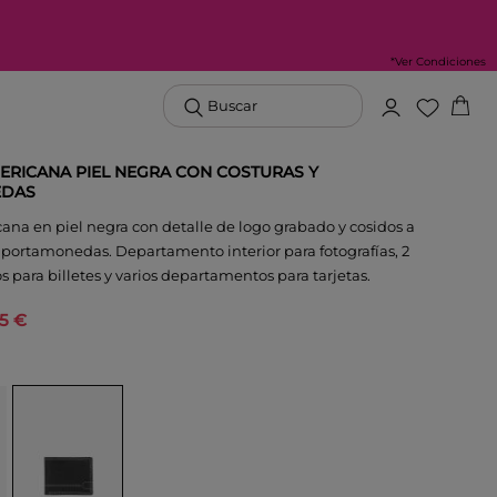
*Ver Condiciones
Buscar
ERICANA PIEL NEGRA CON COSTURAS Y
EDAS
ana en piel negra con detalle de logo grabado y cosidos a
 portamonedas. Departamento interior para fotografías, 2
para billetes y varios departamentos para tarjetas.
35 €