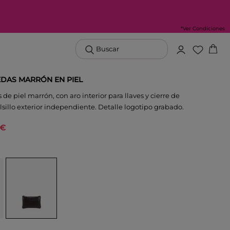
*Ver Condiciones
Buscar
DAS MARRÓN EN PIEL
e piel marrón, con aro interior para llaves y cierre de
lsillo exterior independiente. Detalle logotipo grabado.
 €