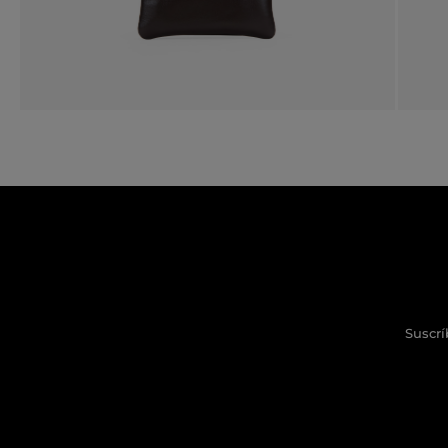
Suscrí