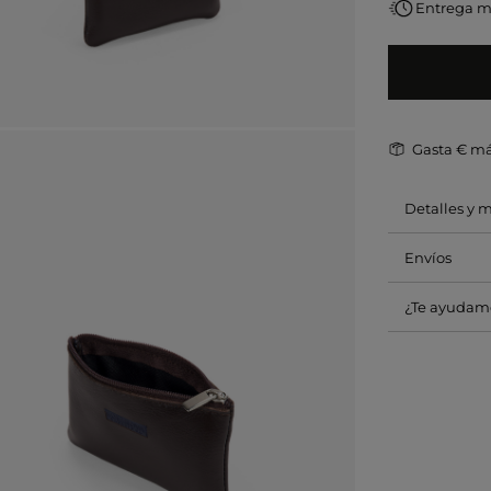
Entrega 
Gasta
€ má
Detalles y 
Envíos
¿Te ayudam