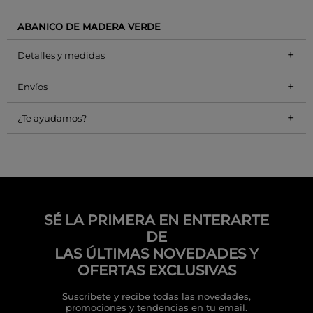
ABANICO DE MADERA VERDE
+
Detalles y medidas
+
Envíos
+
¿Te ayudamos?
SÉ LA PRIMERA EN ENTERARTE
DE
LAS ÚLTIMAS NOVEDADES Y
OFERTAS EXCLUSIVAS
Suscríbete y recibe todas las novedades,
promociones y tendencias en tu email.