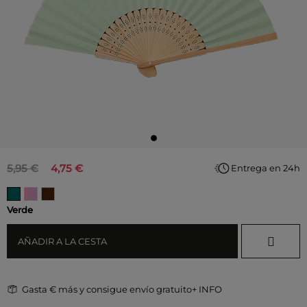
5,95 €
4,75 €
Entrega en 24h
Verde
AÑADIR A LA CESTA
Gasta
€ más y consigue envío gratuito
+ INFO