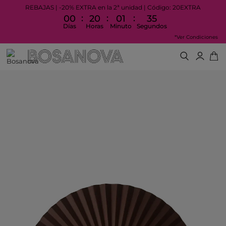
REBAJAS | -20% EXTRA en la 2ª unidad | Código: 20EXTRA
:
:
:
00
20
01
34
Días
Horas
Minuto
Segundos
*Ver Condiciones