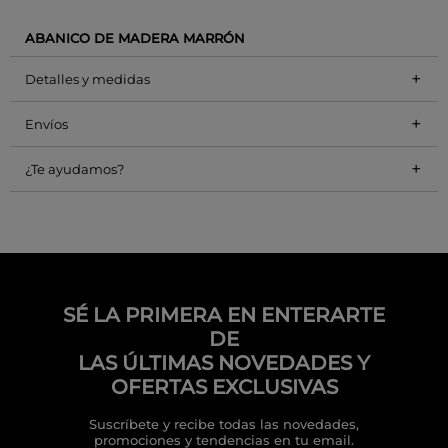
ABANICO DE MADERA MARRÓN
+
Detalles y medidas
+
Envíos
+
¿Te ayudamos?
SÉ LA PRIMERA EN ENTERARTE
DE
LAS ÚLTIMAS NOVEDADES Y
OFERTAS EXCLUSIVAS
Suscríbete y recibe todas las novedades,
promociones y tendencias en tu email.