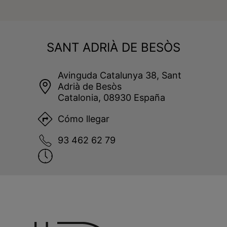
SANT ADRIÀ DE BESÒS
Avinguda Catalunya 38, Sant
Adrià de Besòs
Catalonia, 08930 España
Cómo llegar
93 462 62 79