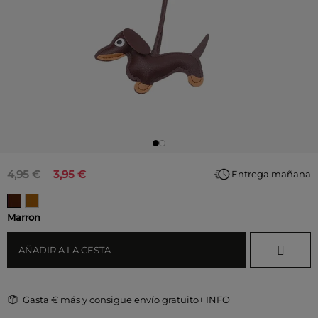
4,95 €
3,95 €
Entrega mañana
Marron
AÑADIR A LA CESTA
Gasta
€ más y consigue envío gratuito
+ INFO