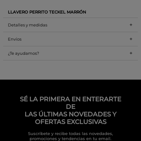
LLAVERO PERRITO TECKEL MARRÓN
+
Detalles y medidas
+
Envíos
+
¿Te ayudamos?
SÉ LA PRIMERA EN ENTERARTE
DE
LAS ÚLTIMAS NOVEDADES Y
OFERTAS EXCLUSIVAS
Suscríbete y recibe todas las novedades,
promociones y tendencias en tu email.