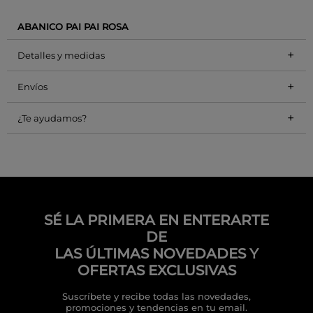
ABANICO PAI PAI ROSA
+
Detalles y medidas
+
Envíos
+
¿Te ayudamos?
SÉ LA PRIMERA EN ENTERARTE
DE
LAS ÚLTIMAS NOVEDADES Y
OFERTAS EXCLUSIVAS
Suscríbete y recibe todas las novedades,
promociones y tendencias en tu email.