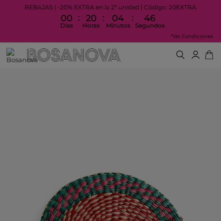
REBAJAS | -20% EXTRA en la 2ª unidad | Código: 20EXTRA
:
:
:
00
20
04
46
Días
Horas
Minutos
Segundos
*Ver Condiciones