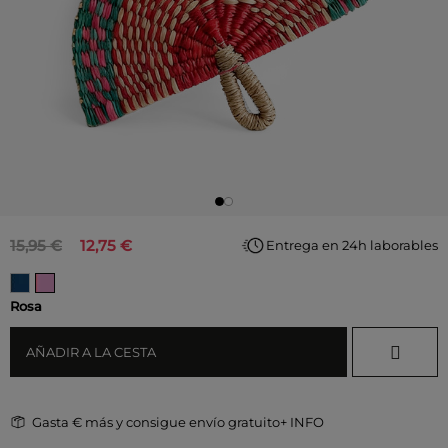
15,95 €
12,75 €
Entrega en 24h laborables
Rosa
AÑADIR A LA CESTA
Gasta
€ más y consigue envío gratuito
+ INFO