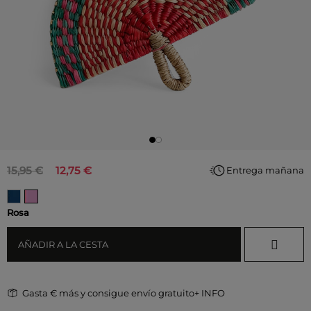
15,95 €
12,75 €
Entrega mañana
Rosa
AÑADIR A LA CESTA
Gasta
€ más y consigue envío gratuito
+ INFO