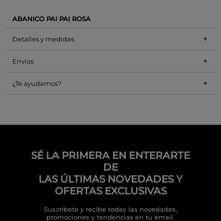
ABANICO PAI PAI ROSA
+
Detalles y medidas
+
Envíos
+
¿Te ayudamos?
SÉ LA PRIMERA EN ENTERARTE
DE
LAS ÚLTIMAS NOVEDADES Y
OFERTAS EXCLUSIVAS
Suscríbete y recibe todas las novedades,
promociones y tendencias en tu email.