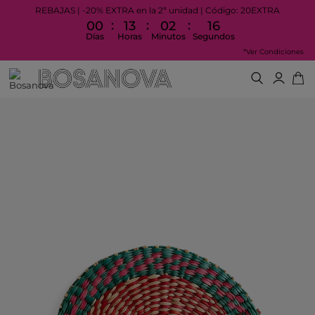
REBAJAS | -20% EXTRA en la 2ª unidad | Código: 20EXTRA
:
:
:
00
13
02
16
Días
Horas
Minutos
Segundos
*Ver Condiciones