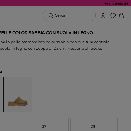
*Vedi Condizioni
Cerca
 PELLE COLOR SABBIA CON SUOLA IN LEGNO
na in pelle scamosciata color sabbia con cucitura centrale
 suola in legno con zeppa di 2,5 cm. Nessuna chiusura.
IA
37
38