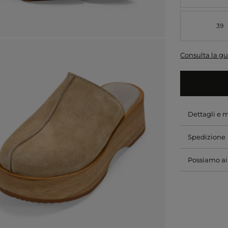
39
Consulta la gu
Dettagli e 
Spedizione
Possiamo ai