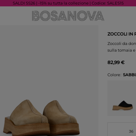
SALDI SS26 | -15% su tutta la collezione | Codice: SALES15
ZOCCOLI IN
Zoccoli da don
sulla tomaia e
82,99 €
Colore
SABB
36