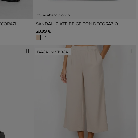
* Si adattano piccolo
INFRADITO NERE PIATTE CON DECORAZIONI METALLICHE
SANDALI PIATTI BEIGE CON DECORAZIONE METALLICA
28,99 €
+1
BACK IN STOCK