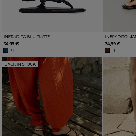
INFRADITO BLU PIATTE
INFRADITO MA
34,99 €
34,99 €
+1
+1
BACK IN STOCK