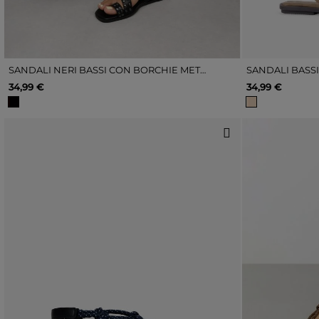
SANDALI NERI BASSI CON BORCHIE METALLICHE
34,99 €
34,99 €