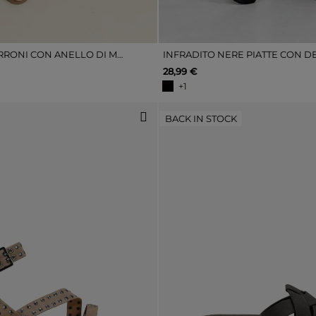
INFRADITO MARRONI CON ANELLO DI METALLO
28,99 €
+1
BACK IN STOCK