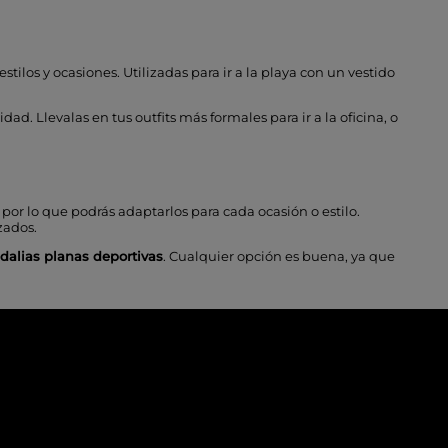
stilos y ocasiones. Utilizadas para ir a la playa con un vestido
ad. Llevalas en tus outfits más formales para ir a la oficina, o
por lo que podrás adaptarlos para cada ocasión o estilo.
nzados.
dalias planas deportivas
. Cualquier opción es buena, ya que