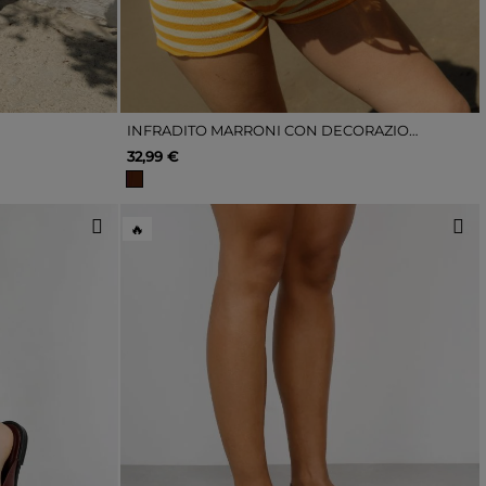
INFRADITO MARRONI CON DECORAZIONI METALLICHE
32,99 €
🔥