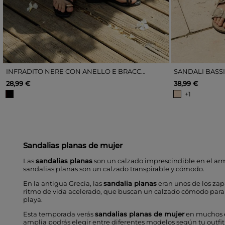
INFRADITO NERE CON ANELLO E BRACCIALETTO IN METALLO
SANDALI BASSI
28,99 €
38,99 €
+1
Sandalias planas de mujer
Las
sandalias planas
son un calzado imprescindible en el arma
sandalias planas son un calzado transpirable y cómodo.
En la antigua Grecia, las
sandalia planas
eran unos de los zap
ritmo de vida acelerado, que buscan un calzado cómodo para re
playa.
Esta temporada verás
sandalias planas de mujer
en muchos es
amplia podrás elegir entre diferentes modelos según tu outfit