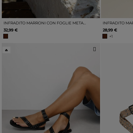
INFRADITO MARRONI CON FOGLIE METALLIZZATE
32,99 €
28,99 €
+1
🔥