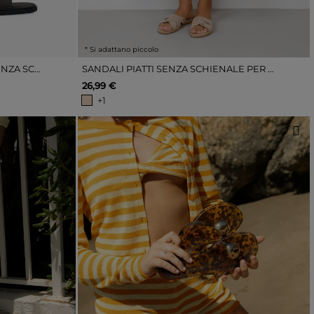
* Si adattano piccolo
SANDALI BASSI COLOR CACHI SENZA SCHIENALE
SANDALI PIATTI SENZA SCHIENALE PER LA SABBIA
26,99 €
+1