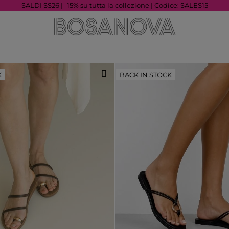
SALDI SS26 | -15% su tutta la collezione | Codice: SALES15
K
BACK IN STOCK