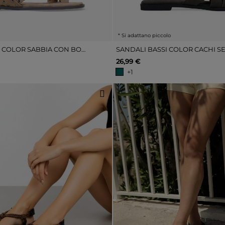
* Si adattano piccolo
SANDALI BASSI COLOR SABBIA CON BORCHIE METALLICHE
26,99 €
+1