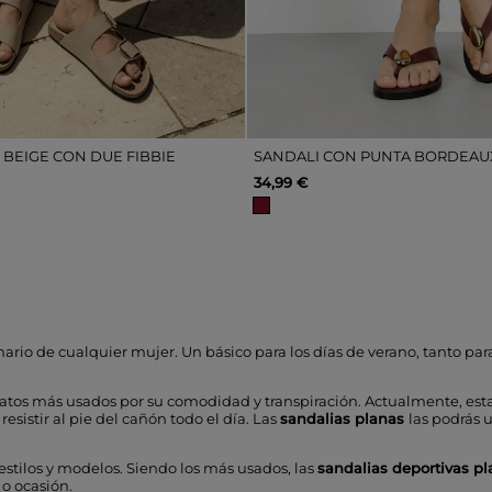
 BEIGE CON DUE FIBBIE
34,99 €
rio de cualquier mujer. Un básico para los días de verano, tanto par
atos más usados por su comodidad y transpiración. Actualmente, esta 
sistir al pie del cañón todo el día. Las
sandalias planas
las podrás u
tilos y modelos. Siendo los más usados, las
sandalias deportivas p
 o ocasión.