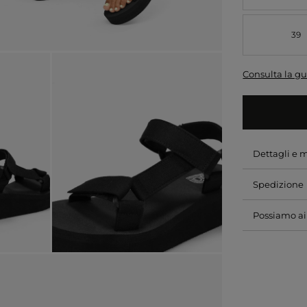
39
Consulta la gu
Dettagli e 
Spedizione
Possiamo ai