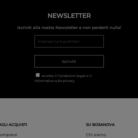
NEWSLETTER
Iscriviti alla nostra Newsletter e non perderti nulla!
Iscriviti
accetto il
Condizioni legali
e il
Informativa sulla privacy
AGLI ACQUISTI
SU BOSANOVA
omprare
Chi siamo