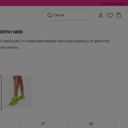
*Vedi Condizioni
Cerca
RTIVI NERI
vi realizzati in materiale tessile nero con plateau in gomma
con velcro.
37
38