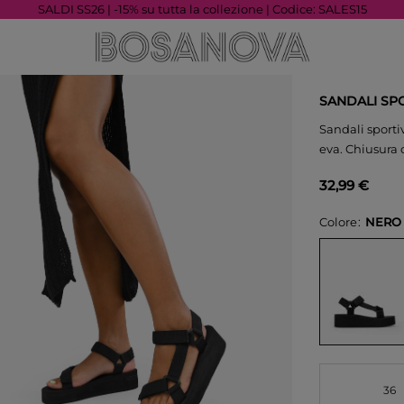
SALDI SS26 | -15% su tutta la collezione | Codice: SALES15
SANDALI SPO
Sandali sporti
eva. Chiusura 
32,99 €
Colore
NERO
36