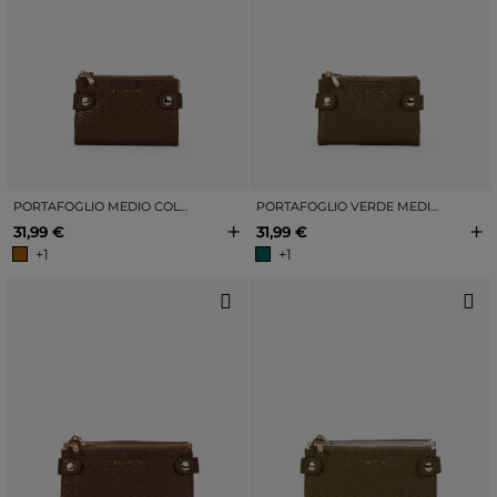
PORTAFOGLIO MEDIO COLOR MARRONE CHIARO CON STAMPA FLOREALE
PORTAFOGLIO VERDE MEDIO CON INCISIONE FLOREALE
+
+
31,99 €
31,99 €
+1
+1