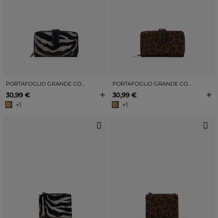
PORTAFOGLIO GRANDE CON STAMPA ZEBRA
PORTAFOGLIO GRANDE CON STAMPA LEOPARDATA
+
+
30,99 €
30,99 €
+1
+1