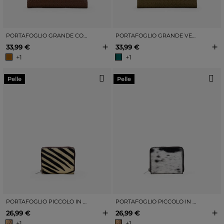
PORTAFOGLIO GRANDE COLOR MARRONE CHIARO CON STAMPA FLOREALE
PORTAFOGLIO GRANDE VERDE CON INCISIONE FLOREALE
+
+
33,99 €
33,99 €
+1
+1
Pelle
Pelle
PORTAFOGLIO PICCOLO IN PELLE STAMPA ZEBRA
PORTAFOGLIO PICCOLO IN PELLE STAMPATA MUCCA
+
+
26,99 €
26,99 €
+1
+1