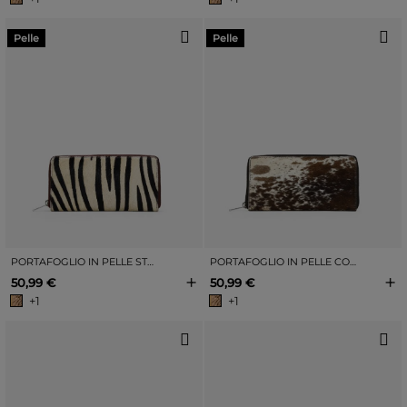
Pelle
Pelle
PORTAFOGLIO IN PELLE STAMPA ZEBRA CON CERNIERA
PORTAFOGLIO IN PELLE CON FINITURE IN VACCHETTA E CERNIERA
+
+
50,99 €
50,99 €
+1
+1