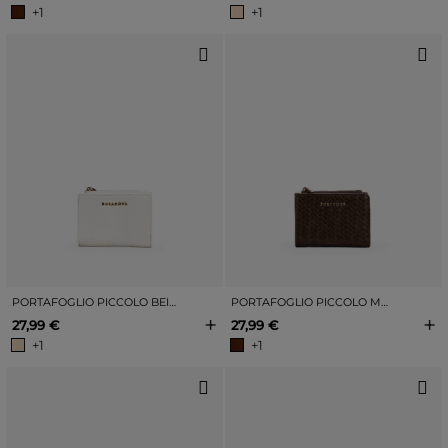
+1
+1
PORTAFOGLIO PICCOLO BEIGE CON INTRECCIO
PORTAFOGLIO PICCOLO MARRONE SCURO CON FODERA INTRECCIATA
+
+
27,99 €
27,99 €
+1
+1