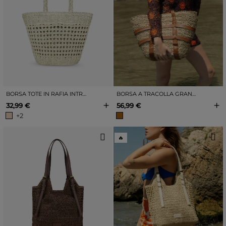
BORSA TOTE IN RAFIA INTRECCIATA BEIGE
BORSA A TRACOLLA GRANDE IN RAFIA NATURALE
+
+
32,99 €
56,99 €
+2
🔥