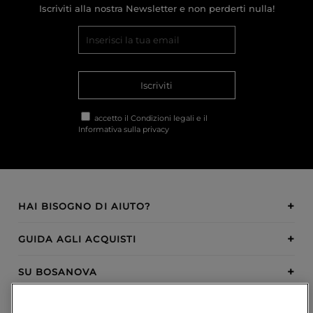
Iscriviti alla nostra Newsletter e non perderti nulla!
Iscriviti
accetto il
Condizioni legali
e il
Informativa sulla privacy
HAI BISOGNO DI AIUTO?
GUIDA AGLI ACQUISTI
SU BOSANOVA
INSPIRATION