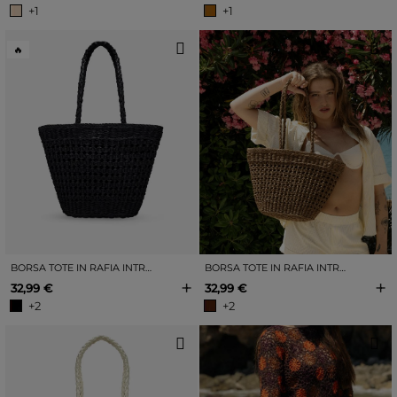
+1
+1
🔥
BORSA TOTE IN RAFIA INTRECCIATA NERA
BORSA TOTE IN RAFIA INTRECCIATA MARRONE
+
+
32,99 €
32,99 €
+2
+2