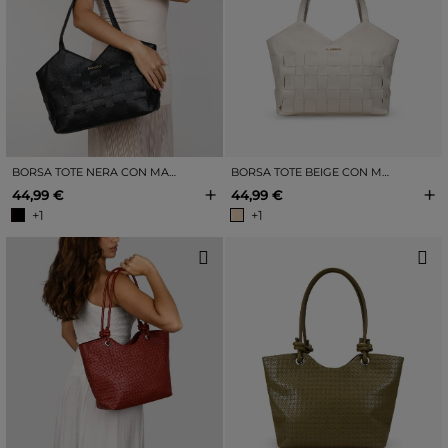
BORSA TOTE NERA CON MANICI INTRECCIATI E CERNIERA
BORSA TOTE BEIGE CON MANICI INTRECCIATI E CERNIERA
+
+
44,99 €
44,99 €
+1
+1