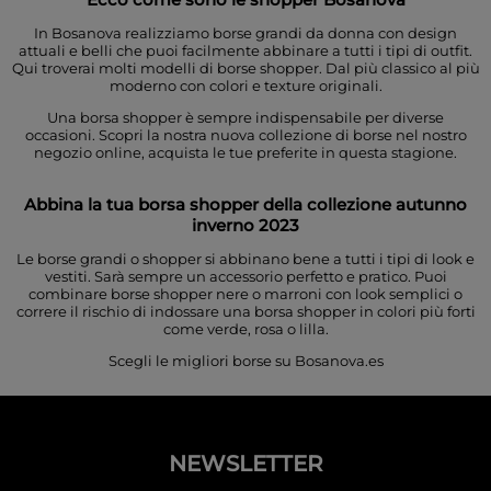
In Bosanova realizziamo borse grandi da donna con design
attuali e belli che puoi facilmente abbinare a tutti i tipi di outfit.
Qui troverai molti modelli di borse shopper. Dal più classico al più
moderno con colori e texture originali.
Una borsa shopper è sempre indispensabile per diverse
occasioni. Scopri la nostra nuova collezione di borse nel nostro
negozio online, acquista le tue preferite in questa stagione.
Abbina la tua borsa shopper della collezione autunno
inverno 2023
Le borse grandi o shopper si abbinano bene a tutti i tipi di look e
vestiti. Sarà sempre un accessorio perfetto e pratico. Puoi
combinare borse shopper nere o marroni con look semplici o
correre il rischio di indossare una borsa shopper in colori più forti
come verde, rosa o lilla.
Scegli le migliori borse su Bosanova.es
NEWSLETTER