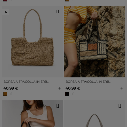
🔥
BORSA A TRACOLLA IN ERBA SPARTO COLOR CUOIO
BORSA A TRACOLLA IN ERBA SPARTO NERA E BEIGE
+
+
40,99 €
40,99 €
+1
+1