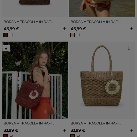
BORSA A TRACOLLA IN RAFIA MARRONE CON FIBBIE
BORSA A TRACOLLA IN RAFIA BEIGE CON FIBBIE
+
+
46,99 €
46,99 €
+1
+1
🔥
BORSA A TRACOLLA IN RAFIA BORDEAUX CON INSERTI IN RETE
BORSA A TRACOLLA IN RAFIA MARRONE CHIARO CON INSERTI IN RETE.
+
+
32,99 €
32,99 €
+1
+1