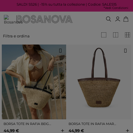
SALDI SS26 | -15% su tutta la collezione | Codice: SALES15
*Vedi Condizioni
Filtra e ordina
BORSA TOTE IN RAFIA BEIGE CON CERNIERA
BORSA TOTE IN RAFIA MARRONE CHIARO CON CERNIERA
+
+
44,99 €
44,99 €