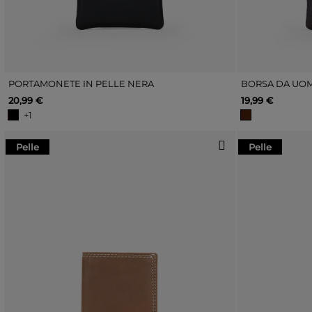
PORTAMONETE IN PELLE NERA
BORSA DA UOM
20,99 €
19,99 €
+1
Pelle
Pelle