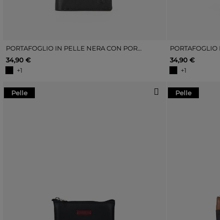
PORTAFOGLIO IN PELLE NERA CON PORTAMONETE
34,90 €
34,90 €
+1
+1
Pelle
Pelle