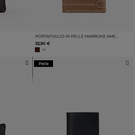
PORTAFOGLIO IN PELLE MARRONE AMERICANO CON CUCITURE E PORTAMONETE
32,90 €
+1
Pelle