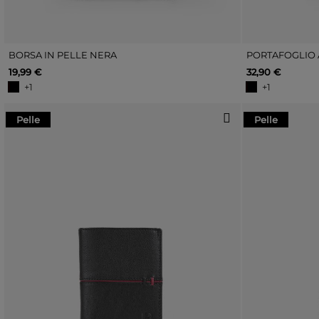
BORSA IN PELLE NERA
19,99 €
32,90 €
+1
+1
Pelle
Pelle