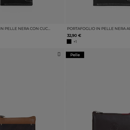
PORTAFOGLIO IN PELLE NERA CON CUCITURE E PORTAMONETE
32,90 €
+1
Pelle