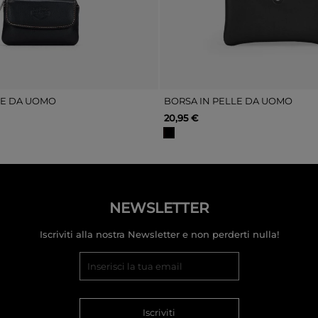
LE DA UOMO
BORSA IN PELLE DA UOMO
20,95 €
NEWSLETTER
Iscriviti alla nostra Newsletter e non perderti nulla!
Iscriviti