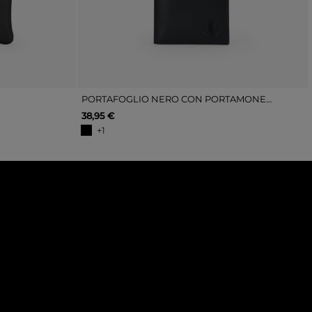
PORTAFOGLIO NERO CON PORTAMONETE
38,95 €
+1