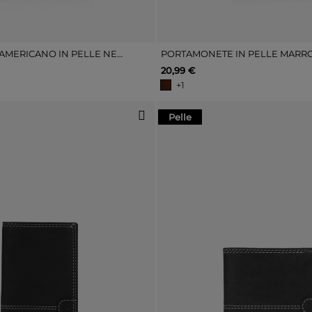
PORTAFOGLIO AMERICANO IN PELLE NERA CON PORTAMONETE
PORTAMONETE IN PELLE MARR
20,99 €
+1
Pelle