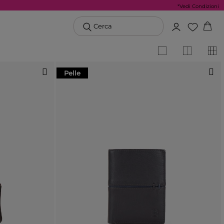
*Vedi Condizioni
Cerca
Pelle