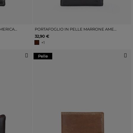
PORTAFOGLIO IN PELLE NERA AMERICANA CON CUCITURE E PORTAMONETE
PORTAFOGLIO IN PELLE MARRONE AMERICANO CON PORTAMONETE
32,90 €
+1
Pelle