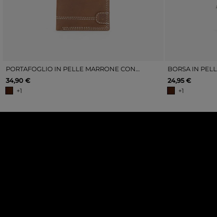
PORTAFOGLIO IN PELLE MARRONE CON CUCITURE E PORTAMONETE
BORSA IN PEL
34,90 €
24,95 €
+1
+1