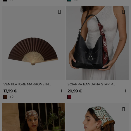
VENTILATORE MARRONE IN LEGNO
SCIARPA BANDANA STAMPATA COLOR BORDEAUX
+
+
13,99 €
20,99 €
+2