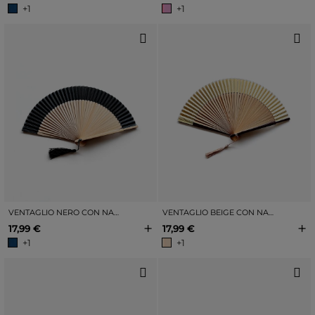
+1
+1
VENTAGLIO NERO CON NAPPA
VENTAGLIO BEIGE CON NAPPA
+
+
17,99 €
17,99 €
+1
+1