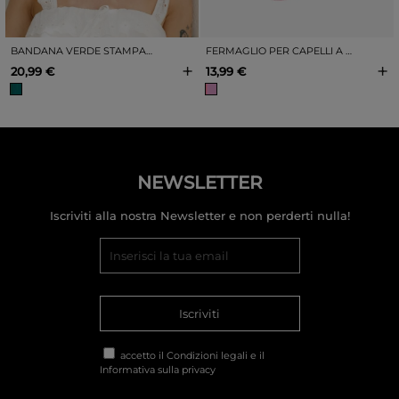
BANDANA VERDE STAMPATA
FERMAGLIO PER CAPELLI A FORMA DI FIORE ROSA
+
+
20,99 €
13,99 €
NEWSLETTER
Iscriviti alla nostra Newsletter e non perderti nulla!
Iscriviti
accetto il
Condizioni legali
e il
Informativa sulla privacy