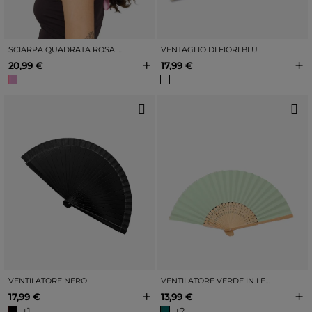
SCIARPA QUADRATA ROSA CON STAMPA
VENTAGLIO DI FIORI BLU
+
+
20,99 €
17,99 €
VENTILATORE NERO
VENTILATORE VERDE IN LEGNO
+
+
17,99 €
13,99 €
+1
+2