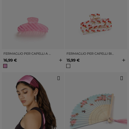
FERMAGLIO PER CAPELLI A RIGHE ROSA
FERMAGLIO PER CAPELLI BIANCO CON CILIEGIE ROSSE
+
+
16,99 €
15,99 €