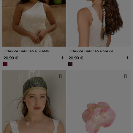
SCIARPA BANDANA STAMPATA COLOR BORDEAUX
SCIARPA BANDANA MARRONE STAMPATA
+
+
20,99 €
20,99 €