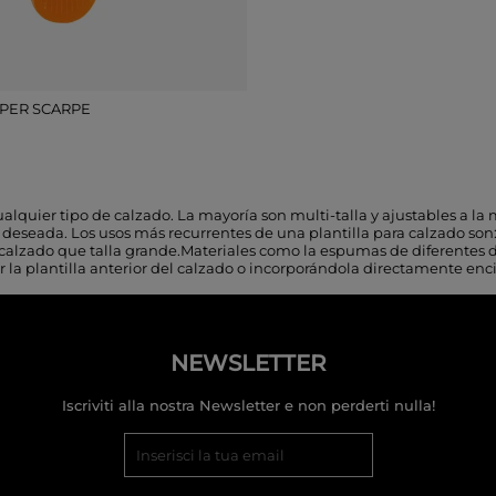
PER SCARPE
alquier tipo de calzado. La mayoría son multi-talla y ajustables a la
 deseada. Los usos más recurrentes de una plantilla para calzado son:
n calzado que talla grande.Materiales como la espumas de diferentes 
ar la plantilla anterior del calzado o incorporándola directamente enc
NEWSLETTER
Iscriviti alla nostra Newsletter e non perderti nulla!