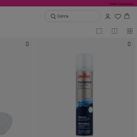
*Vedi Condizioni
Cerca