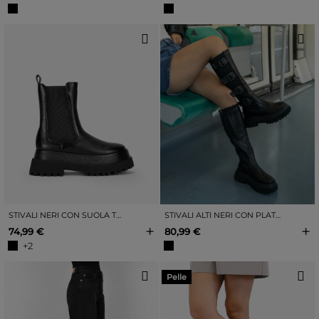
STIVALI NERI CON SUOLA TRACK ELASTICA
STIVALI ALTI NERI CON PLATEAU E FIBBIE
+
+
74,99 €
80,99 €
+2
Pelle