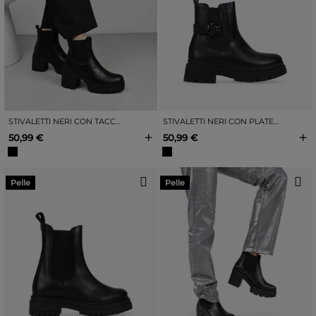
STIVALETTI NERI CON TACCO E PLATEAU
STIVALETTI NERI CON PLATEAU, FIBBIA E CERNIERA
+
+
50,99 €
50,99 €
Pelle
Pelle