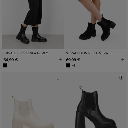
STIVALETTI CHELSEA NERI CON PLATEAU E BORCHIE
STIVALETTI IN PELLE NERA CON ELASTICI
+
+
64,99 €
69,99 €
+1