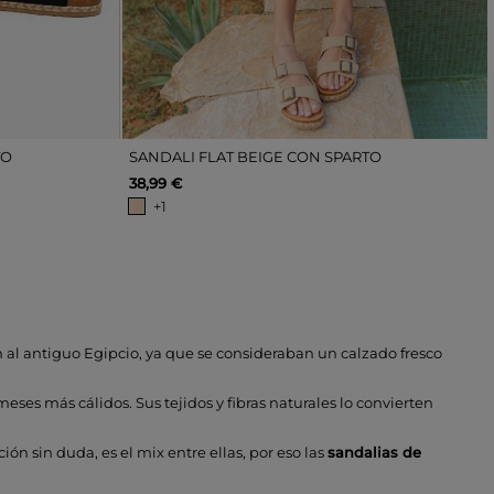
TO
SANDALI FLAT BEIGE CON SPARTO
38,99 €
+1
 al antiguo Egipcio, ya que se consideraban un calzado fresco
ses más cálidos. Sus tejidos y fibras naturales lo convierten
ón sin duda, es el mix entre ellas, por eso las
sandalias de