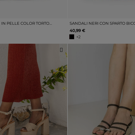
SANDALI SLIDE IN PELLE COLOR TORTORA CON DETTAGLI ESPADRILLAS
SANDALI NERI CON SPARTO BI
40,99 €
+2