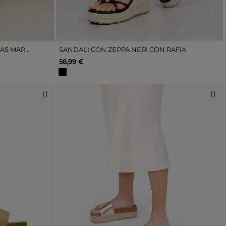
SANDALI CON ZEPPA ESPADRILLAS MARRONI
SANDALI CON ZEPPA NERI CON RAFIA
56,99 €