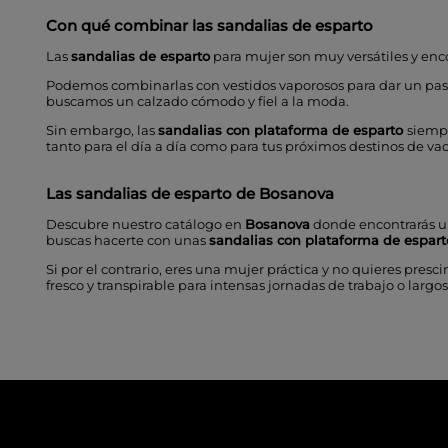
Con qué combinar las
sandalias de esparto
Las
sandalias de esparto
para mujer son muy versátiles y enc
Podemos combinarlas con vestidos vaporosos para dar un paseo p
buscamos un calzado cómodo y fiel a la moda.
Sin embargo, las
sandalias con plataforma de esparto
siemp
tanto para el día a día como para tus próximos destinos de va
Las
sandalias de esparto
de
Bosanova
Descubre nuestro catálogo en
Bosanova
donde encontrarás u
buscas hacerte con unas
sandalias con plataforma de espart
Si por el contrario, eres una mujer práctica y no quieres pres
fresco y transpirable para intensas jornadas de trabajo o largo