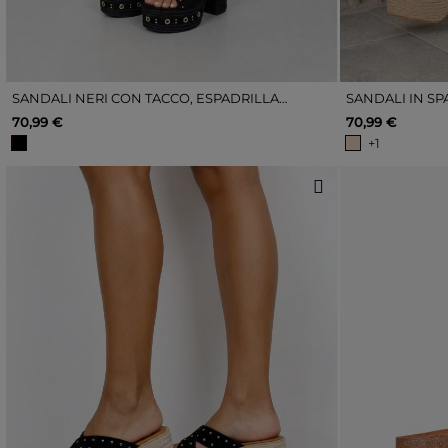
SANDALI NERI CON TACCO, ESPADRILLAS E BORCHIE
SANDALI IN SP
70,99 €
70,99 €
+1