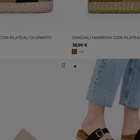
CON PLATEAU DI SPARTO
38,99 €
+2
🔥