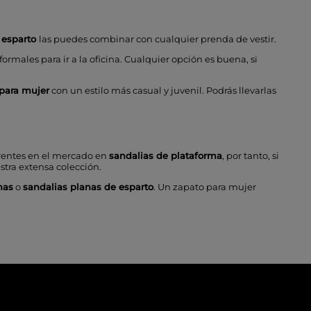
 esparto
las puedes combinar con cualquier prenda de vestir.
rmales para ir a la oficina. Cualquier opción es buena, si
 para mujer
con un estilo más casual y juvenil. Podrás llevarlas
rentes en el mercado en
sandalias de plataforma
, por tanto, si
stra extensa colección.
nas
o
sandalias planas de esparto
. Un zapato para mujer