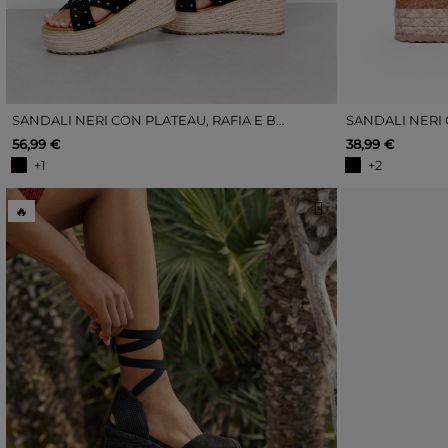
SANDALI NERI CON PLATEAU, RAFIA E BORCHIE
SANDALI NERI 
56,99 €
38,99 €
+1
+2
🔥