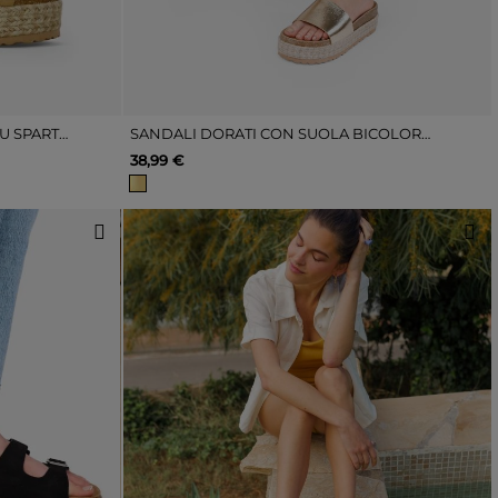
SANDALI MARRONI CON PLATEAU SPARTO
SANDALI DORATI CON SUOLA BICOLORE IN SPARTO
38,99 €