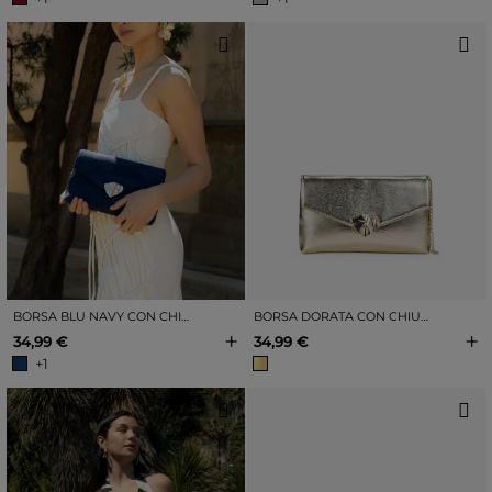
BORSA BLU NAVY CON CHIUSURA DORATA
BORSA DORATA CON CHIUSURA IN METALLO
+
+
34,99 €
34,99 €
+1