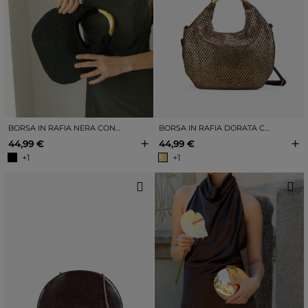
BORSA IN RAFIA NERA CON DETTAGLI IN METALLO
BORSA IN RAFIA DORATA CON DETTAGLI IN METALLO
+
+
44,99 €
44,99 €
+1
+1