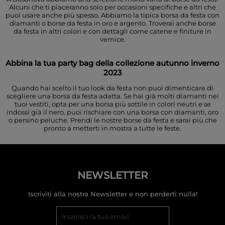
Alcuni che ti piaceranno solo per occasioni specifiche e altri che
puoi usare anche più spesso. Abbiamo la tipica borsa da festa con
diamanti o borse da festa in oro e argento. Troverai anche borse
da festa in altri colori e con dettagli come catene e finiture in
vernice.
Abbina la tua party bag della collezione autunno inverno
2023
Quando hai scelto il tuo look da festa non puoi dimenticare di
scegliere una borsa da festa adatta. Se hai già molti diamanti nei
tuoi vestiti, opta per una borsa più sottile in colori neutri e se
indossi già il nero, puoi rischiare con una borsa con diamanti, oro
o persino peluche. Prendi le nostre borse da festa e sarai più che
pronto a metterti in mostra a tutte le feste.
NEWSLETTER
Iscriviti alla nostra Newsletter e non perderti nulla!