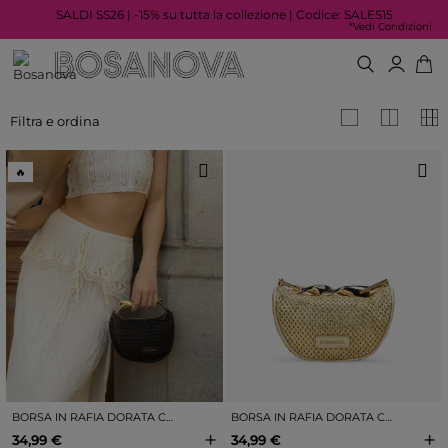
SALDI SS26 | -15% su tutta la collezione | Codice: SALES15
*Vedi Condizioni
Filtra e ordina
🔥
BORSA IN RAFIA DORATA CON MANICO IN METALLO
BORSA IN RAFIA DORATA CON MANICO IN METALLO
+
+
34,99 €
34,99 €