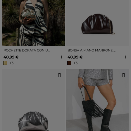
POCHETTE DORATA CON UGELLO
BORSA A MANO MARRONE CON CHIUSURA A SCATTO.
+
+
40,99 €
40,99 €
+3
+3