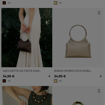
+1
+1
SACCHETTO DA FESTA MARRONE INTRECCIATO CON MANICI IN METALLO
BORSA INTRECCIATA DORATA CON MANICI IN METALLO
+
+
34,99 €
34,99 €
+1
+1