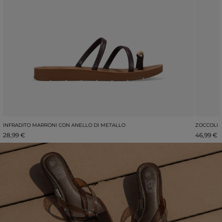
INFRADITO MARRONI CON ANELLO DI METALLO
ZOCCOLI 
28,99 €
46,99 €