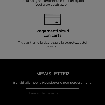
Per la Spagna continentale e il Portogallo.
Vedi altre destinazioni
Pagamenti sicuri
con carta
Ti garantiamo la sicurezza e la segretezza dei
tuoi dati.
NEWSLETTER
Iscriviti alla nostra Newsletter e non perderti nulla!