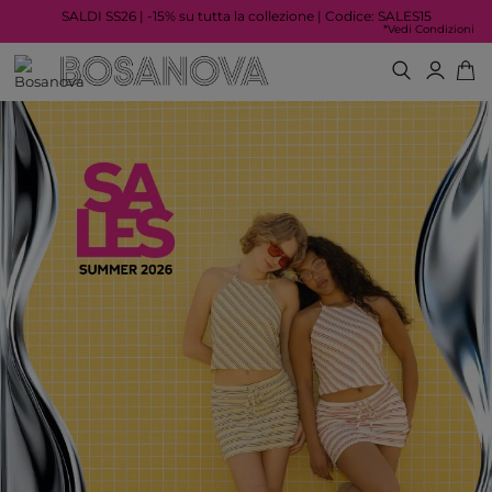
SALDI SS26 | -15% su tutta la collezione | Codice: SALES15
*Vedi Condizioni