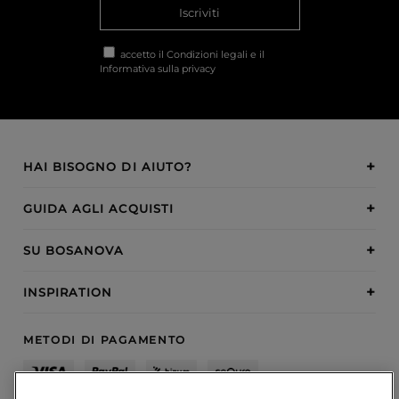
Iscriviti
accetto il
Condizioni legali
e il
Informativa sulla privacy
HAI BISOGNO DI AIUTO?
GUIDA AGLI ACQUISTI
SU BOSANOVA
INSPIRATION
METODI DI PAGAMENTO