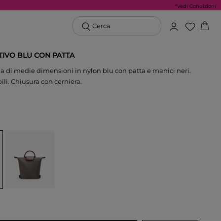
*Vedi Condizioni
Cerca
TIVO BLU CON PATTA
 di medie dimensioni in nylon blu con patta e manici neri.
ili. Chiusura con cerniera.