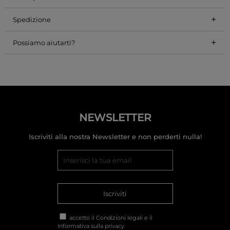
+
Spedizione
+
Possiamo aiutarti?
NEWSLETTER
Iscriviti alla nostra Newsletter e non perderti nulla!
Iscriviti
accetto il
Condizioni legali
e il
Informativa sulla privacy