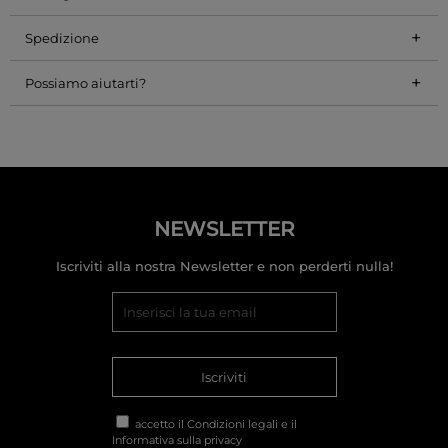
+
Spedizione
+
Possiamo aiutarti?
NEWSLETTER
Iscriviti alla nostra Newsletter e non perderti nulla!
Iscriviti
accetto il
Condizioni legali
e il
Informativa sulla privacy