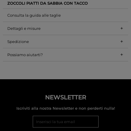
ZOCCOLI PIATTI DA SABBIA CON TACCO
Consulta la guida alle taglie
+
Dettagli e misure
+
Spedizione
+
Possiamo aiutarti?
NEWSLETTER
Iscriviti alla nostra Newsletter e non perderti nulla!