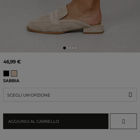
46,99 €
SABBIA
SCEGLI UN'OPZIONE
AGGIUNGI AL CARRELLO