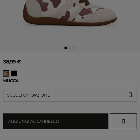
38,99 €
MUCCA
SCEGLI UN'OPZIONE
AGGIUNGI AL CARRELLO