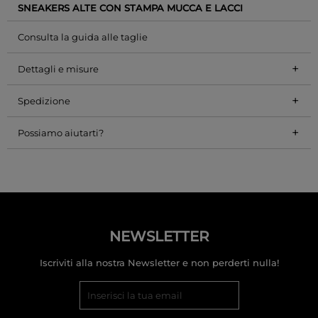
SNEAKERS ALTE CON STAMPA MUCCA E LACCI
Consulta la guida alle taglie
+
Dettagli e misure
+
Spedizione
+
Possiamo aiutarti?
NEWSLETTER
Iscriviti alla nostra Newsletter e non perderti nulla!