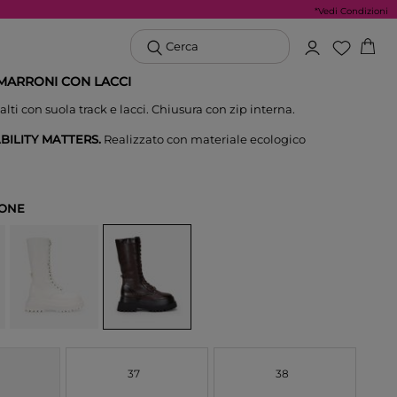
*Vedi Condizioni
Cerca
I MARRONI CON LACCI
i alti con suola track e lacci. Chiusura con zip interna.
BILITY MATTERS.
Realizzato con materiale ecologico
ONE
37
38