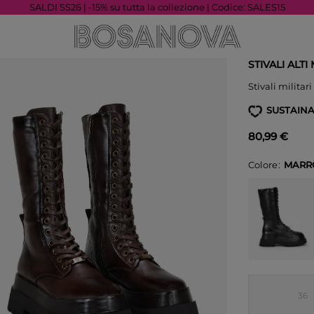
SALDI SS26 | -15% su tutta la collezione | Codice: SALES15
STIVALI ALT
Stivali militar
SUSTAINA
80,99 €
Colore
MARR
36