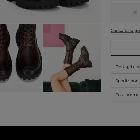
39
Consulta la gu
Dettagli e 
Spedizione
Possiamo ai