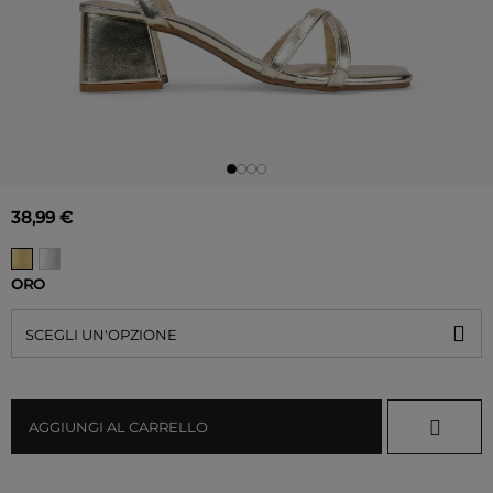
38,99 €
ORO
SCEGLI UN'OPZIONE
AGGIUNGI AL CARRELLO