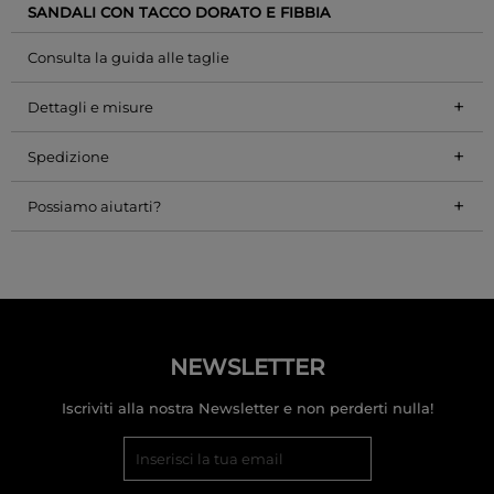
SANDALI CON TACCO DORATO E FIBBIA
Consulta la guida alle taglie
+
Dettagli e misure
+
Spedizione
+
Possiamo aiutarti?
NEWSLETTER
Iscriviti alla nostra Newsletter e non perderti nulla!