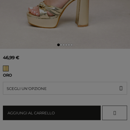
46,99 €
ORO
SCEGLI UN'OPZIONE
AGGIUNGI AL CARRELLO