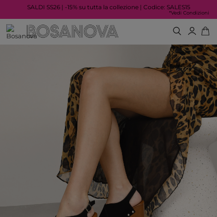
SALDI SS26 | -15% su tutta la collezione | Codice: SALES15
*Vedi Condizioni