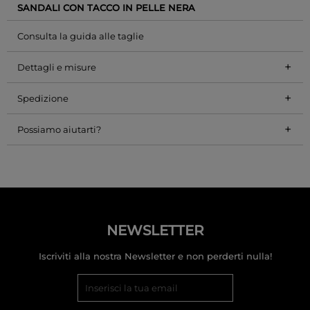
SANDALI CON TACCO IN PELLE NERA
Consulta la guida alle taglie
+
Dettagli e misure
+
Spedizione
+
Possiamo aiutarti?
NEWSLETTER
Iscriviti alla nostra Newsletter e non perderti nulla!