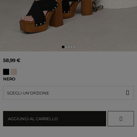
58,99 €
NERO
SCEGLI UN'OPZIONE
AGGIUNGI AL CARRELLO