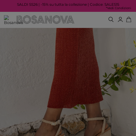
SALDI SS26 | -15% su tutta la collezione | Codice: SALES15
*Vedi Condizioni