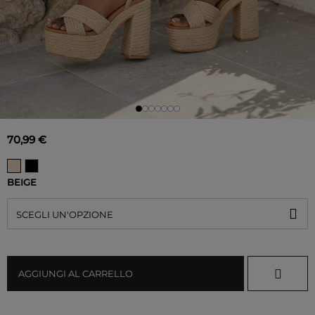
70,99 €
BEIGE
SCEGLI UN'OPZIONE
AGGIUNGI AL CARRELLO