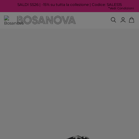
SALDI SS26 | -15% su tutta la collezione | Codice: SALES15
*Vedi Condizioni