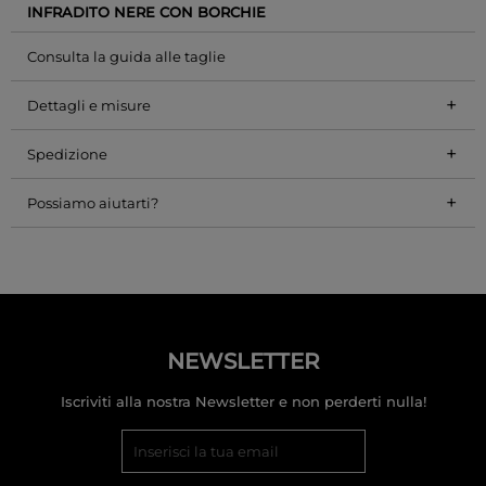
INFRADITO NERE CON BORCHIE
Consulta la guida alle taglie
+
Dettagli e misure
+
Spedizione
+
Possiamo aiutarti?
NEWSLETTER
Iscriviti alla nostra Newsletter e non perderti nulla!