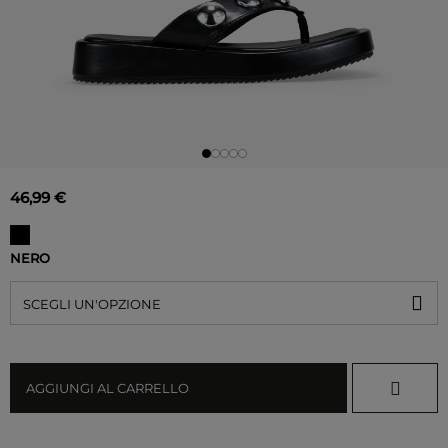
46,99 €
NERO
SCEGLI UN'OPZIONE
AGGIUNGI AL CARRELLO