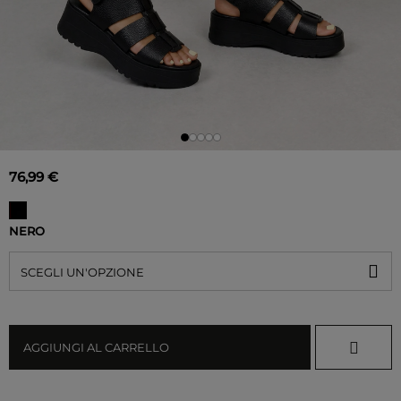
76,99 €
NERO
SCEGLI UN'OPZIONE
AGGIUNGI AL CARRELLO