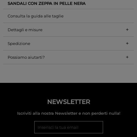
SANDALI CON ZEPPA IN PELLE NERA
Consulta la guida alle taglie
+
Dettagli e misure
+
Spedizione
+
Possiamo aiutarti?
NEWSLETTER
Iscriviti alla nostra Newsletter e non perderti nulla!