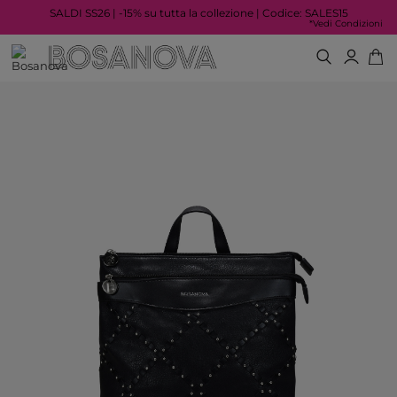
SALDI SS26 | -15% su tutta la collezione | Codice: SALES15
*Vedi Condizioni