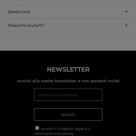
+
Spedizione
+
Possiamo aiutarti?
NEWSLETTER
Iscriviti alla nostra Newsletter e non perderti nulla!
Iscriviti
accetto il
Condizioni legali
e il
Informativa sulla privacy