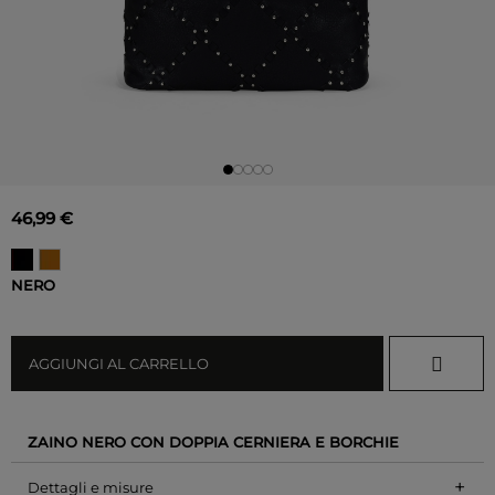
46,99 €
NERO
AGGIUNGI AL CARRELLO
ZAINO NERO CON DOPPIA CERNIERA E BORCHIE
+
Dettagli e misure