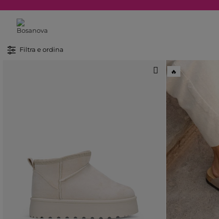
Filtra e ordina
🔥