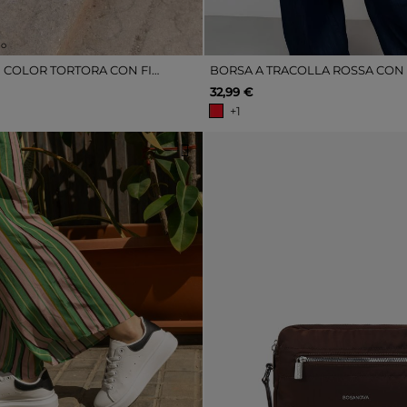
lo
ZOCCOLI PIATTI COLOR TORTORA CON FIBBIA
32,99 €
+1