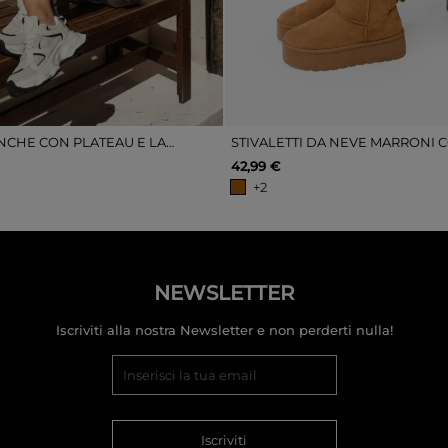
lo
SNEAKERS BIANCHE CON PLATEAU E LACCI
42,99 €
+2
NEWSLETTER
Iscriviti alla nostra Newsletter e non perderti nulla!
Iscriviti