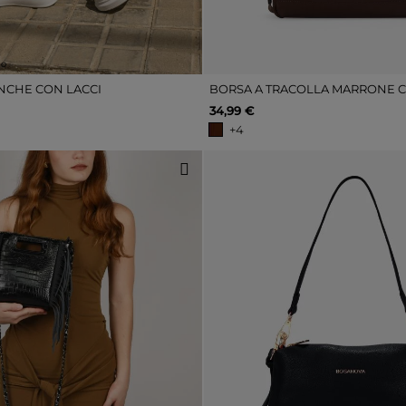
lo
NCHE CON LACCI
34,99 €
+4