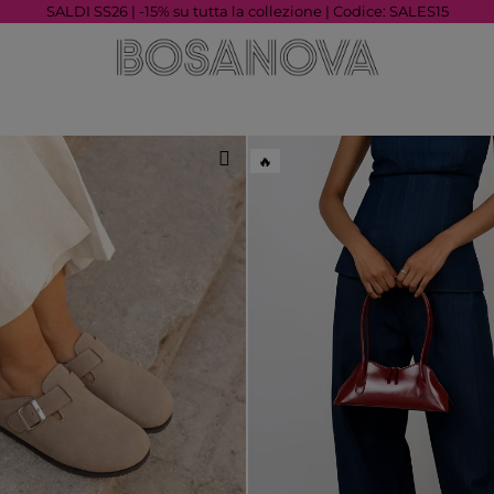
SALDI SS26 | -15% su tutta la collezione | Codice: SALES15
🔥