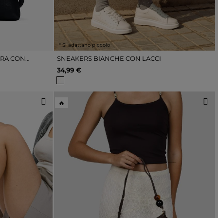
* Si adattano piccolo
PICCOLA BORSA A TRACOLLA NERA CON CERNIERA
SNEAKERS BIANCHE CON LACCI
34,99 €
🔥