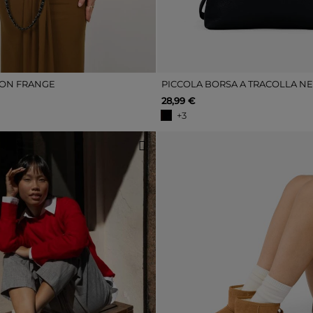
CON FRANGE
28,99 €
+3