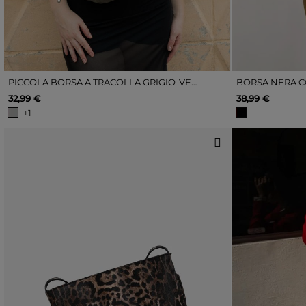
PICCOLA BORSA A TRACOLLA GRIGIO-VERDASTRA CON CERNIERA
BORSA NERA 
32,99 €
38,99 €
+1