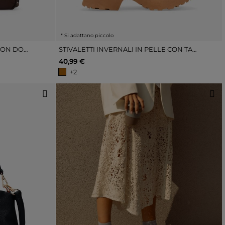
* Si adattano piccolo
BORSA A TRACOLLA MARRONE CON DOPPIA CERNIERA
STIVALETTI INVERNALI IN PELLE CON TACCO
40,99 €
+2