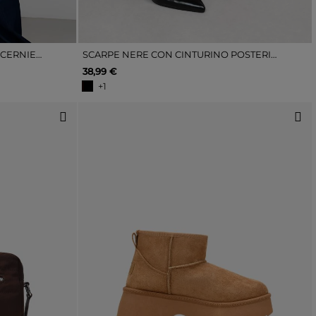
BORSA A TRACOLLA ROSSA CON CERNIERA
SCARPE NERE CON CINTURINO POSTERIORE E TACCO
38,99 €
+1