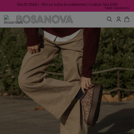
SALDI SS26 | -15% su tutta la collezione | Codice: SALES15
*Vedi Condizioni