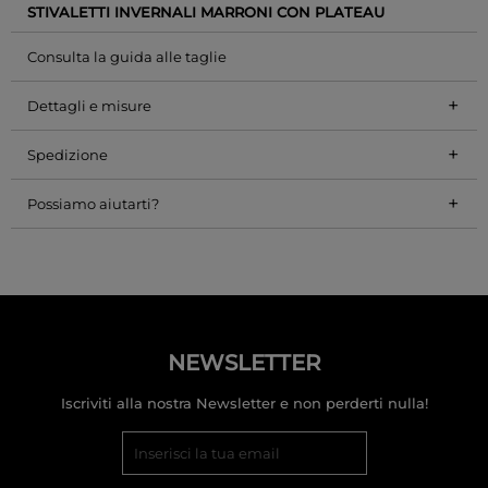
STIVALETTI INVERNALI MARRONI CON PLATEAU
Consulta la guida alle taglie
+
Dettagli e misure
+
Spedizione
+
Possiamo aiutarti?
NEWSLETTER
Iscriviti alla nostra Newsletter e non perderti nulla!