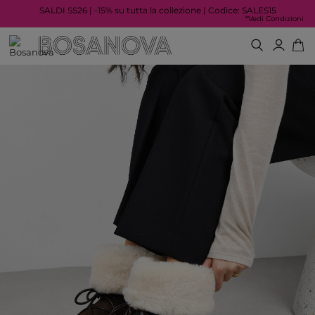
SALDI SS26 | -15% su tutta la collezione | Codice: SALES15
*Vedi Condizioni