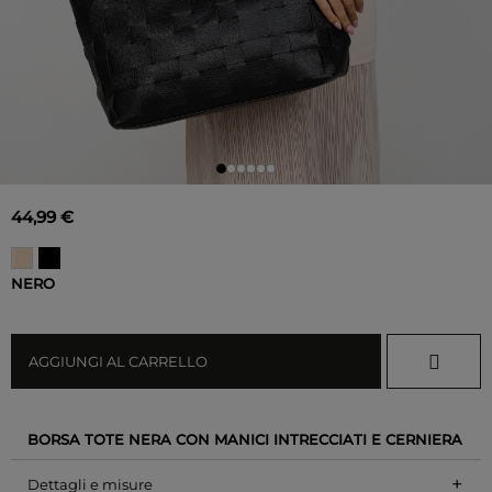
44,99 €
NERO
AGGIUNGI AL CARRELLO
BORSA TOTE NERA CON MANICI INTRECCIATI E CERNIERA
+
Dettagli e misure