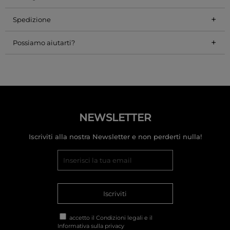
+
Spedizione
+
Possiamo aiutarti?
NEWSLETTER
Iscriviti alla nostra Newsletter e non perderti nulla!
Iscriviti
accetto il
Condizioni legali
e il
Informativa sulla privacy