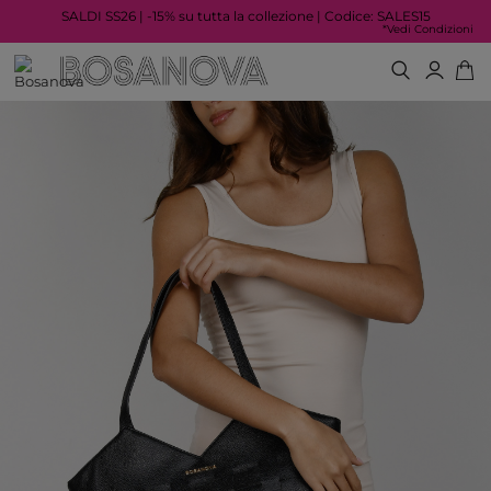
SALDI SS26 | -15% su tutta la collezione | Codice: SALES15
*Vedi Condizioni