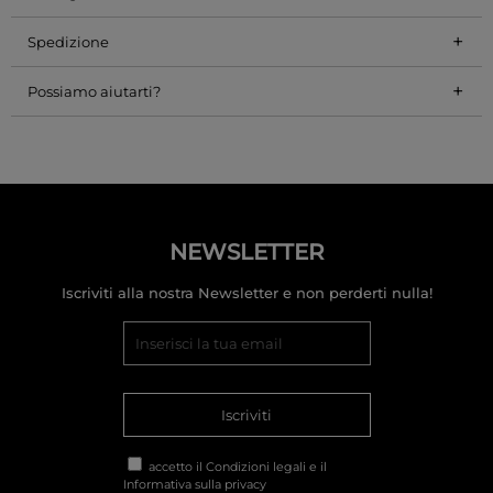
+
Spedizione
+
Possiamo aiutarti?
NEWSLETTER
Iscriviti alla nostra Newsletter e non perderti nulla!
Iscriviti
accetto il
Condizioni legali
e il
Informativa sulla privacy