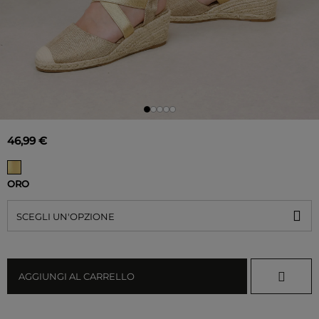
46,99 €
ORO
SCEGLI UN'OPZIONE
AGGIUNGI AL CARRELLO