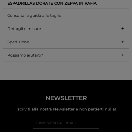
ESPADRILLAS DORATE CON ZEPPA IN RAFIA
Consulta la guida alle taglie
+
Dettagli e misure
+
Spedizione
+
Possiamo aiutarti?
NEWSLETTER
Iscriviti alla nostra Newsletter e non perderti nulla!