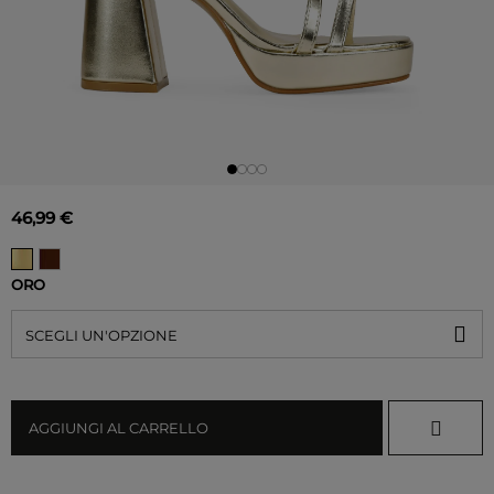
46,99 €
ORO
SCEGLI UN'OPZIONE
AGGIUNGI AL CARRELLO