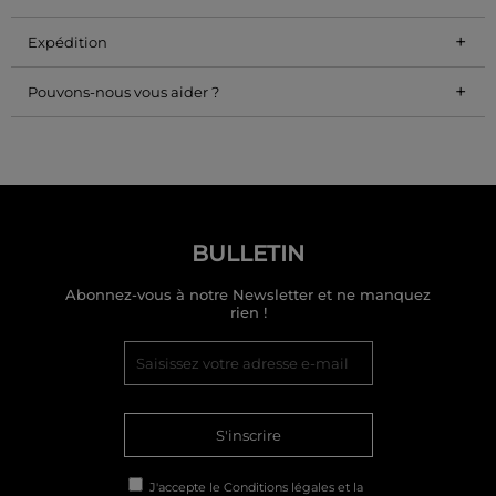
+
Expédition
+
Pouvons-nous vous aider ?
BULLETIN
Abonnez-vous à notre Newsletter et ne manquez
rien !
S'inscrire
J'accepte le
Conditions légales
et la