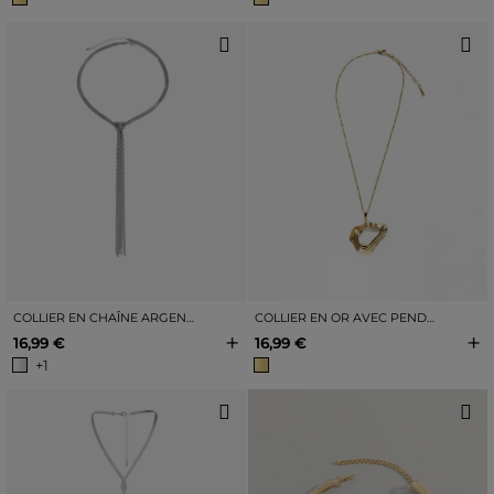
COLLIER EN CHAÎNE ARGENTÉE AVEC NŒUD
COLLIER EN OR AVEC PENDENTIF MINIMALISTE
+
+
16,99 €
16,99 €
+1