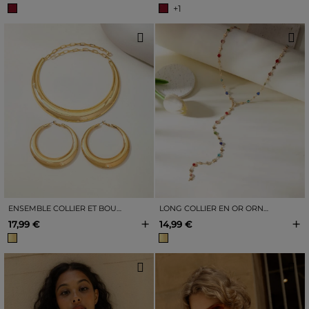
+1
ENSEMBLE COLLIER ET BOUCLES D&#39;OREILLES EN OR
LONG COLLIER EN OR ORNÉ DE STRASS MULTICOLORES
+
+
17,99 €
14,99 €