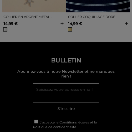
COLLIER EN ARGENT MÉTALLISÉ AVEC BRELOQUES MARINES
COLLIER COQUILLAGE DORÉ
+
+
14,99 €
14,99 €
BULLETIN
Abonnez-vous à notre Newsletter et ne manquez
rien !
S'inscrire
J'accepte le
Conditions légales
et la
Politique de confidentialité