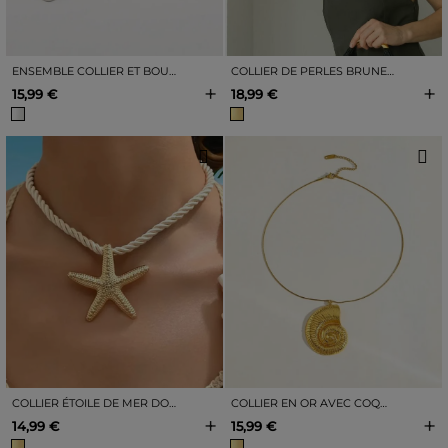
ENSEMBLE COLLIER ET BOUCLES D&#39;OREILLES PENDANTES EN ARGENT
COLLIER DE PERLES BRUNES ET DORÉES EFFET ÉCAILLE DE TORTUE
+
+
15,99 €
18,99 €
COLLIER ÉTOILE DE MER DORÉE AVEC CORDON
COLLIER EN OR AVEC COQUILLAGE
+
+
14,99 €
15,99 €