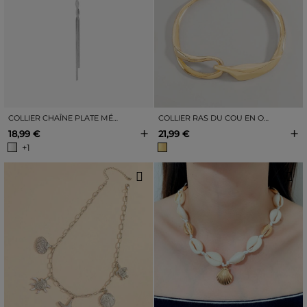
COLLIER CHAÎNE PLATE MÉTALLIQUE ARGENTÉE AVEC TRESSAGE
COLLIER RAS DU COU EN OR MÉTALLISÉ
+
+
18,99 €
21,99 €
+1