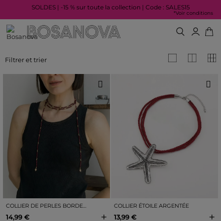
SOLDES | -15 % sur toute la collection | Code : SALES15
*Voir conditions
Filtrer et trier
COLLIER DE PERLES BORDEAUX
COLLIER ÉTOILE ARGENTÉE
+
+
14,99 €
13,99 €