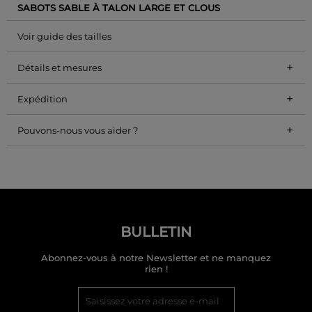
SABOTS SABLE À TALON LARGE ET CLOUS
Voir guide des tailles
+
Détails et mesures
+
Expédition
+
Pouvons-nous vous aider ?
BULLETIN
Abonnez-vous à notre Newsletter et ne manquez
rien !