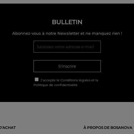
BULLETIN
Abonnez-vous à notre Newsletter et ne manquez rien !
S'inscrire
J'accepte le
Conditions légales
et la
Politique de confidentialité
D’ACHAT
À PROPOS DE BOSANOVA