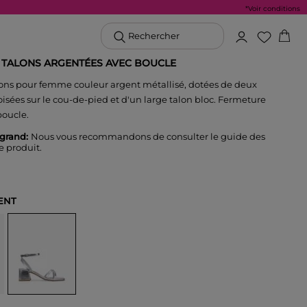
*Voir conditions
Rechercher
 TALONS ARGENTÉES AVEC BOUCLE
lons pour femme couleur argent métallisé, dotées de deux
roisées sur le cou-de-pied et d'un large talon bloc. Fermeture
boucle.
t grand:
Nous vous recommandons de consulter le guide des
ce produit.
ENT