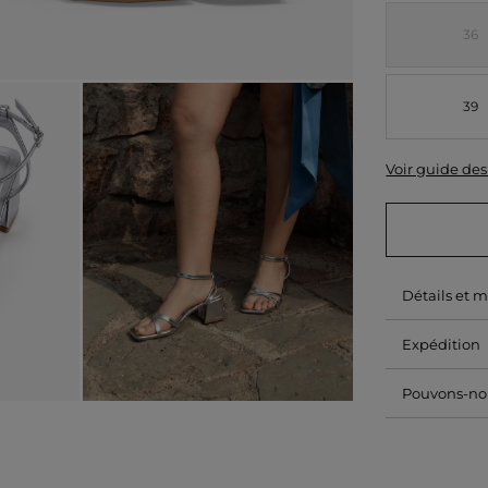
36
39
Voir guide des 
Détails et 
Expédition
Pouvons-nou