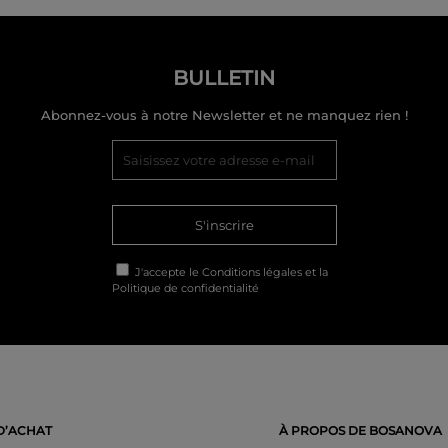
BULLETIN
Abonnez-vous à notre Newsletter et ne manquez rien !
S'inscrire
J'accepte le
Conditions légales
et la
Politique de confidentialité
D’ACHAT
À PROPOS DE BOSANOVA