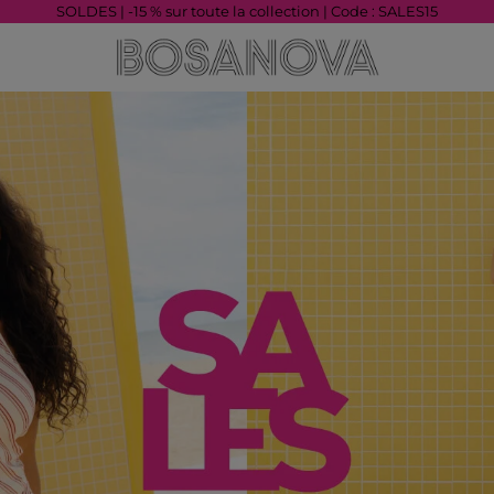
SOLDES | -15 % sur toute la collection | Code : SALES15