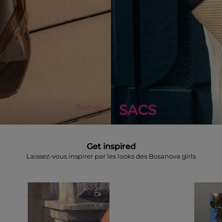
SACS
Tout voir
Get inspired
Laissez-vous inspirer par les looks des Bosanova girls