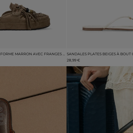
SABOTS À PLATEFORME MARRON AVEC FRANGES ET POMPONS
28,99 €