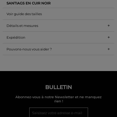
SANTIAGS EN CUIR NOIR
Voir guide des tailles
+
Détails et mesures
+
Expédition
+
Pouvons-nous vous aider ?
BULLETIN
Abonnez-vous à notre Newsletter et ne manquez
rien !