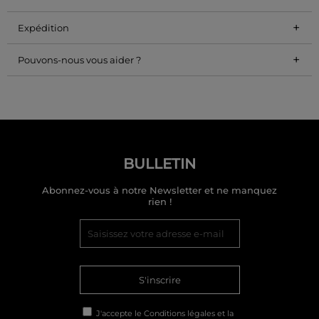
+
Expédition
+
Pouvons-nous vous aider ?
BULLETIN
Abonnez-vous à notre Newsletter et ne manquez
rien !
S'inscrire
J'accepte le
Conditions légales
et la