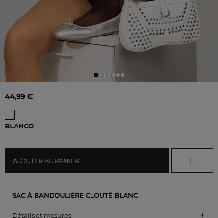
44,99 €
BLANCO
AJOUTER AU PANIER
SAC À BANDOULIÈRE CLOUTÉ BLANC
+
Détails et mesures