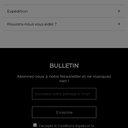
+
Expédition
+
Pouvons-nous vous aider ?
BULLETIN
Abonnez-vous à notre Newsletter et ne manquez
rien !
S'inscrire
J'accepte le
Conditions légales
et la