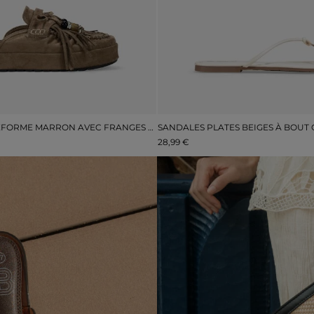
SABOTS À PLATEFORME MARRON AVEC FRANGES ET POMPONS
28,99 €