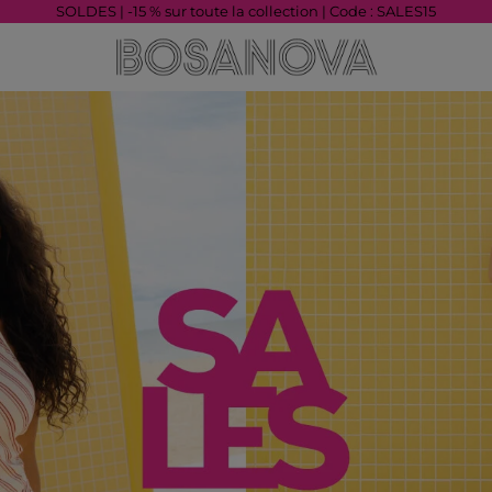
SOLDES | -15 % sur toute la collection | Code : SALES15