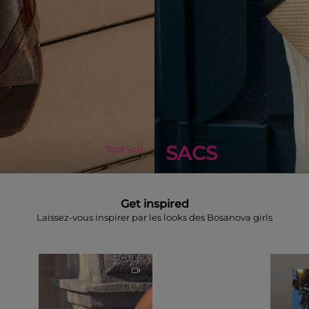
SACS
Tout voir
Get inspired
Laissez-vous inspirer par les looks des Bosanova girls