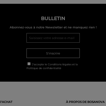
BULLETIN
Abonnez-vous à notre Newsletter et ne manquez rien !
S'inscrire
J'accepte le
Conditions légales
et la
Politique de confidentialité
D’ACHAT
À PROPOS DE BOSANOVA