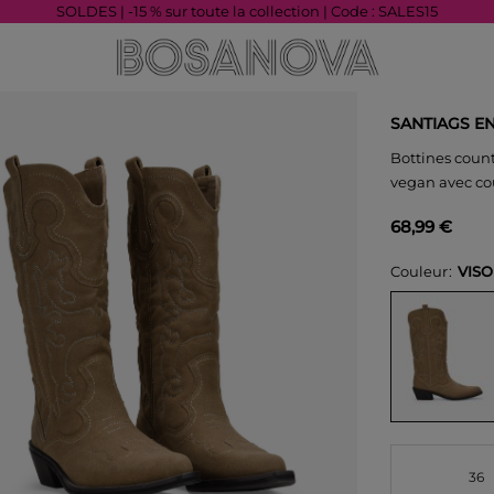
SOLDES | -15 % sur toute la collection | Code : SALES15
SANTIAGS E
Bottines coun
vegan avec cout
68,99 €
Couleur
VIS
36