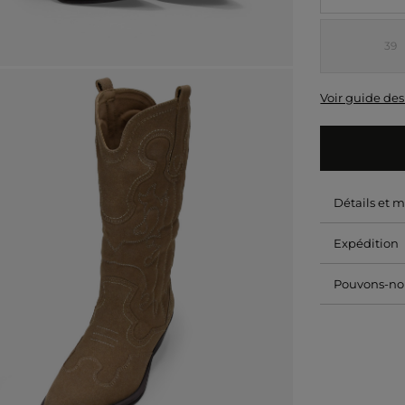
39
Voir guide des 
Détails et 
Expédition
Pouvons-nou